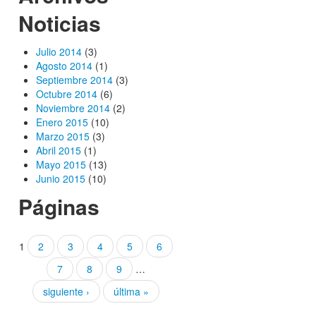
Noticias
Julio 2014
(3)
Agosto 2014
(1)
Septiembre 2014
(3)
Octubre 2014
(6)
Noviembre 2014
(2)
Enero 2015
(10)
Marzo 2015
(3)
Abril 2015
(1)
Mayo 2015
(13)
Junio 2015
(10)
Páginas
1
2
3
4
5
6
7
8
9
…
siguiente ›
última »