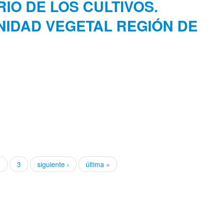
IO DE LOS CULTIVOS.
NIDAD VEGETAL REGIÓN DE
2
3
siguiente ›
última »