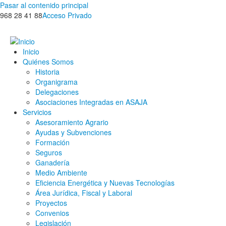
Pasar al contenido principal
968 28 41 88
Acceso Privado
Inicio
Quiénes Somos
Historia
Organigrama
Delegaciones
Asociaciones Integradas en ASAJA
Servicios
Asesoramiento Agrario
Ayudas y Subvenciones
Formación
Seguros
Ganadería
Medio Ambiente
Eficiencia Energética y Nuevas Tecnologías
Área Jurídica, Fiscal y Laboral
Proyectos
Convenios
Legislación