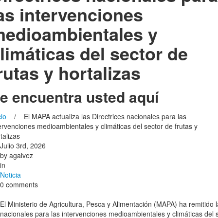
as intervenciones
edioambientales y
limáticas del sector de
rutas y hortalizas
e encuentra usted aquí
cio
/ El MAPA actualiza las Directrices nacionales para las
ervenciones medioambientales y climáticas del sector de frutas y
talizas
Julio 3rd, 2026
by
agalvez
in
Noticia
0 comments
El Ministerio de Agricultura, Pesca y Alimentación (MAPA) ha remitido l
nacionales para las intervenciones medioambientales y climáticas del se