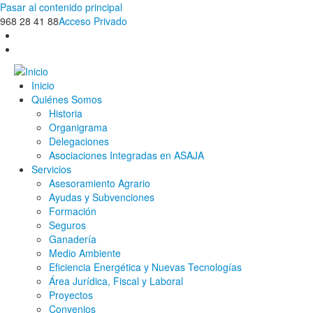
Pasar al contenido principal
968 28 41 88
Acceso Privado
Inicio
Quiénes Somos
Historia
Organigrama
Delegaciones
Asociaciones Integradas en ASAJA
Servicios
Asesoramiento Agrario
Ayudas y Subvenciones
Formación
Seguros
Ganadería
Medio Ambiente
Eficiencia Energética y Nuevas Tecnologías
Área Jurídica, Fiscal y Laboral
Proyectos
Convenios