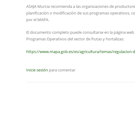
ASAJA Murcia recomienda a las organizaciones de productores 
planificación o modificación de sus programas operativos, co
por el MAPA.
El documento completo puede consultarse en la página web de
Programas Operativos del sector de frutas y hortalizas:
https://www.mapa.gob.es/es/agricultura/temas/regulacion-d
Inicie sesión
para comentar