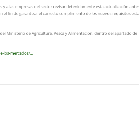
y a las empresas del sector revisar detenidamente esta actualización antes
n el fin de garantizar el correcto cumplimiento de los nuevos requisitos est
l Ministerio de Agricultura, Pesca y Alimentación, dentro del apartado de
e-los-mercados/...