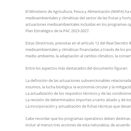
El Ministerio de Agricultura, Pesca y Alimentación (MAPA) ha r
medioambientales y climáticas del sector de las frutas y hort
actuaciones medioambientales incluidas en los programas oper
Plan Estratégico de la PAC 2023-2027.
Estas Directrices, previstas en el artículo 12 del Real Decret
medioambientales y climáticas financiadas a través de los pro
medio ambiente, la adaptación al cambio climático, la conserva
Entre los aspectos más destacados del documento figuran:
La definición de las actuaciones subvencionables relacionadas 
insumos, la lucha biológica, la economía circular y la mitigac
La actualización de los requisitos técnicos y de las condici
La revisión de determinados importes a tanto alzado y de los 
La incorporación y actualización de fichas técnicas que desarro
Cabe recordar que los programas operativos deben destinar,
incluir al menos tres acciones de esta naturaleza, de acuerdo