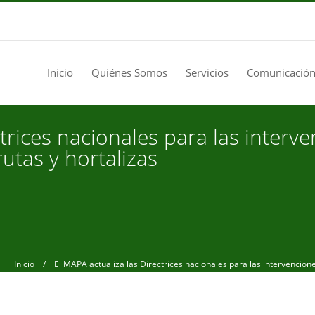
Inicio
Quiénes Somos
Servicios
Comunicación
ctrices nacionales para las inter
rutas y hortalizas
Inicio
/ El MAPA actualiza las Directrices nacionales para las intervenciones