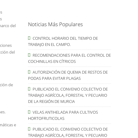
es
as
Noticias Más Populares
marco del
CONTROL HORARIO DEL TIEMPO DE
TRABAJO EN EL CAMPO.
nciones
cción del
RECOMENDACIONES PARA EL CONTROL DE
COCHINILLAS EN CÍTRICOS
AUTORIZACIÓN DE QUEMA DE RESTOS DE
PODAS PARA EVITAR PLAGAS
cción de
PUBLICADO EL CONVENIO COLECTIVO DE
TRABAJO AGRÍCOLA, FORESTAL Y PECUARIO
DE LA REGIÓN DE MURCIA
nes.
VELAS ANTIHELADA PARA CULTIVOS
HORTOFRUTICOLAS
máticas e
PUBLICADO EL CONVENIO COLECTIVO DE
TRABAJO AGRÍCOLA, FORESTAL Y PECUARIO