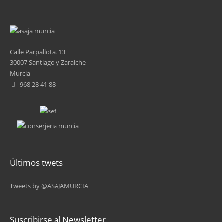
Calle Parpallota, 13
30007 Santiago y Zaraiche
Murcia
968 28 41 88
Últimos twets
Tweets by @ASAJAMURCIA
Suscribirse al Newsletter