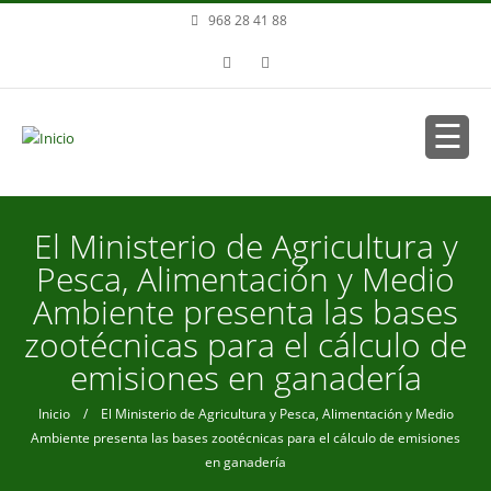
Pasar al contenido principal
968 28 41 88
Se encuentra usted aquí
El Ministerio de Agricultura y
Pesca, Alimentación y Medio
Ambiente presenta las bases
zootécnicas para el cálculo de
emisiones en ganadería
Inicio
/ El Ministerio de Agricultura y Pesca, Alimentación y Medio
Ambiente presenta las bases zootécnicas para el cálculo de emisiones
en ganadería