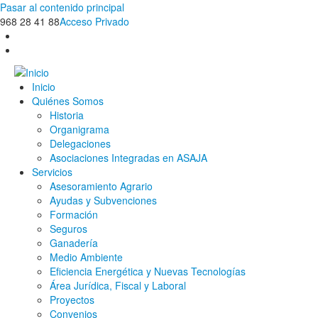
Pasar al contenido principal
968 28 41 88
Acceso Privado
Inicio
Quiénes Somos
Historia
Organigrama
Delegaciones
Asociaciones Integradas en ASAJA
Servicios
Asesoramiento Agrario
Ayudas y Subvenciones
Formación
Seguros
Ganadería
Medio Ambiente
Eficiencia Energética y Nuevas Tecnologías
Área Jurídica, Fiscal y Laboral
Proyectos
Convenios