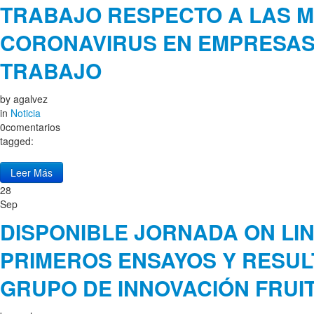
TRABAJO RESPECTO A LAS M
CORONAVIRUS EN EMPRESAS
TRABAJO
by
agalvez
in
Noticia
0comentarios
tagged:
Leer Más
28
Sep
DISPONIBLE JORNADA ON LI
PRIMEROS ENSAYOS Y RESUL
GRUPO DE INNOVACIÓN FRUI