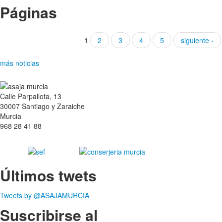
Páginas
1
2
3
4
5
siguiente ›
más noticias
Calle Parpallota, 13
30007 Santiago y Zaraiche
Murcia
968 28 41 88
Últimos twets
Tweets by @ASAJAMURCIA
Suscribirse al