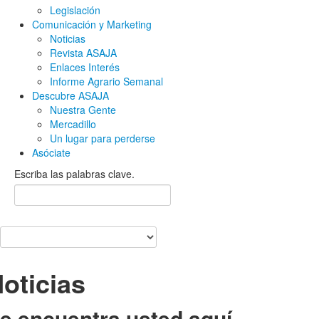
Legislación
Comunicación y Marketing
Noticias
Revista ASAJA
Enlaces Interés
Informe Agrario Semanal
Descubre ASAJA
Nuestra Gente
Mercadillo
Un lugar para perderse
Asóciate
Escriba las palabras clave.
oticias
e encuentra usted aquí