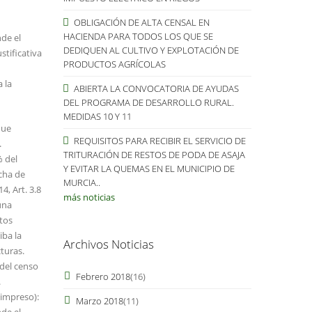
OBLIGACIÓN DE ALTA CENSAL EN
HACIENDA PARA TODOS LOS QUE SE
de el
DEDIQUEN AL CULTIVO Y EXPLOTACIÓN DE
stificativa
PRODUCTOS AGRÍCOLAS
 la
ABIERTA LA CONVOCATORIA DE AYUDAS
DEL PROGRAMA DE DESARROLLO RURAL.
MEDIDAS 10 Y 11
que
REQUISITOS PARA RECIBIR EL SERVICIO DE
.
TRITURACIÓN DE RESTOS DE PODA DE ASAJA
 del
Y EVITAR LA QUEMAS EN EL MUNICIPIO DE
cha de
MURCIA..
4, Art. 3.8
más noticias
una
tos
iba la
Archivos Noticias
cturas.
del censo
Febrero 2018
(16)
.
 impreso):
Marzo 2018
(11)
de el