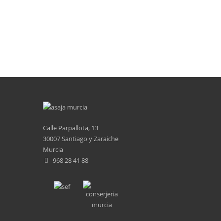
Calle Parpallota, 13
30007 Santiago y Zaraiche
Murcia
968 28 41 88