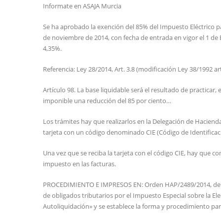
Informate en ASAJA Murcia
Se ha aprobado la exención del 85% del Impuesto Eléctrico
de noviembre de 2014, con fecha de entrada en vigor el 1 de 
4,35%.
Referencia: Ley 28/2014, Art. 3.8 (modificación Ley 38/1992 art
Artículo 98. La base liquidable será el resultado de practicar, 
imponible una reducción del 85 por ciento…
Los trámites hay que realizarlos en la Delegación de Haciend
tarjeta con un código denominado CIE (Código de Identificació
Una vez que se reciba la tarjeta con el código CIE, hay que co
impuesto en las facturas.
PROCEDIMIENTO E IMPRESOS EN: Orden HAP/2489/2014, de 29 d
de obligados tributarios por el Impuesto Especial sobre la El
Autoliquidación» y se establece la forma y procedimiento par