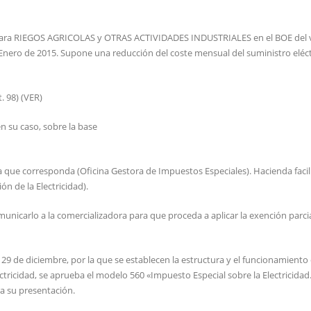
 para RIEGOS AGRICOLAS y OTRAS ACTIVIDADES INDUSTRIALES en el BOE del 
Enero de 2015. Supone una reducción del coste mensual del suministro eléct
. 98) (VER)
en su caso, sobre la base
a que corresponda (Oficina Gestora de Impuestos Especiales). Hacienda facil
n de la Electricidad).
municarlo a la comercializadora para que proceda a aplicar la exención parcia
e diciembre, por la que se establecen la estructura y el funcionamiento 
ectricidad, se aprueba el modelo 560 «Impuesto Especial sobre la Electricidad
a su presentación.