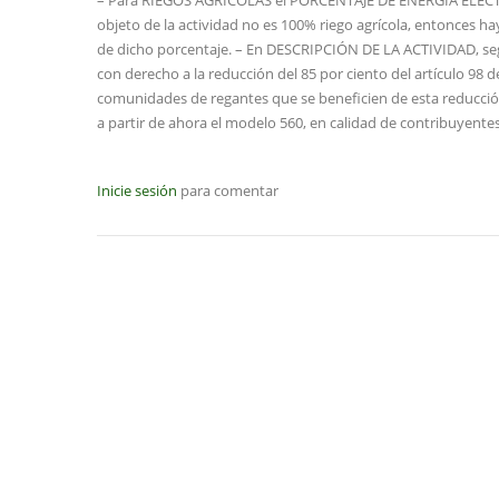
objeto de la actividad no es 100% riego agrícola, entonces ha
de dicho porcentaje. – En DESCRIPCIÓN DE LA ACTIVIDAD, según
con derecho a la reducción del 85 por ciento del artículo 98 d
comunidades de regantes que se beneficien de esta reducció
a partir de ahora el modelo 560, en calidad de contribuyentes 
Inicie sesión
para comentar