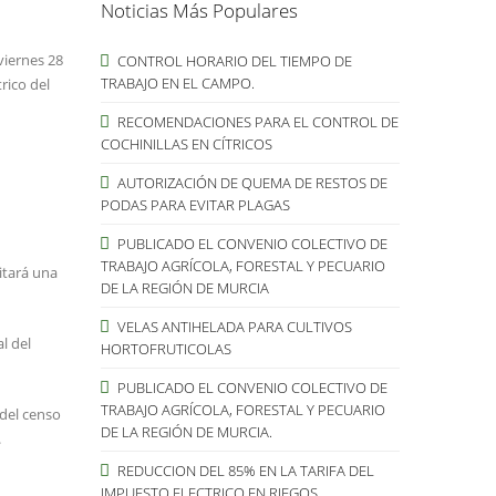
Noticias Más Populares
viernes 28
CONTROL HORARIO DEL TIEMPO DE
TRABAJO EN EL CAMPO.
rico del
RECOMENDACIONES PARA EL CONTROL DE
COCHINILLAS EN CÍTRICOS
AUTORIZACIÓN DE QUEMA DE RESTOS DE
PODAS PARA EVITAR PLAGAS
PUBLICADO EL CONVENIO COLECTIVO DE
TRABAJO AGRÍCOLA, FORESTAL Y PECUARIO
itará una
DE LA REGIÓN DE MURCIA
VELAS ANTIHELADA PARA CULTIVOS
l del
HORTOFRUTICOLAS
PUBLICADO EL CONVENIO COLECTIVO DE
TRABAJO AGRÍCOLA, FORESTAL Y PECUARIO
del censo
DE LA REGIÓN DE MURCIA.
.
REDUCCION DEL 85% EN LA TARIFA DEL
IMPUESTO ELECTRICO EN RIEGOS