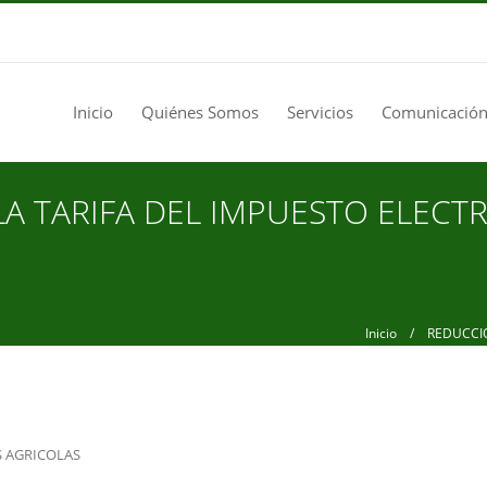
Inicio
Quiénes Somos
Servicios
Comunicación
A TARIFA DEL IMPUESTO ELECTR
Inicio
/ REDUCCION 
S AGRICOLAS