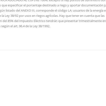
y que especificar el porcentaje destinado a riego y aportar documentación ju
 listado del ANEXO III, corresponde el código LA: usuarios de la energía el
e la Ley 38/92 por usos en riegos agrícolas. Hay que tener en cuenta que las
n del 85% del Impuesto Eléctrico tendrán que presentar trimestralmente e
según el art. 96.4 de la Ley 38/1992.