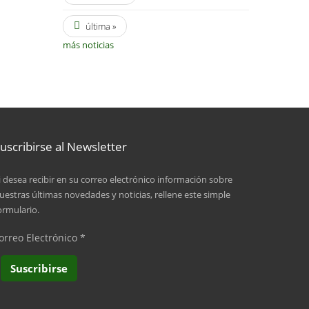
última »
más noticias
uscribirse al Newsletter
i desea recibir en su correo electrónico información sobre
uestras últimas novedades y noticias, rellene este simple
ormulario.
orreo Electrónico
*