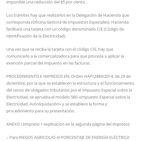
imponible una reducción del 85 por ciento…
Los trámites hay que realizarlos en la Delegación de Hacienda que
corresponda (Oficina Gestora de Impuestos Especiales). Hacienda
facilitará una tarjeta con un código denominado CIE (Código de
Identificación de la Electricidad).
Una vez que se reciba la tarjeta con el código CIE, hay que
comunicarlo a la comercializadora para que proceda a aplicar la
exención parcial del impuesto en las facturas.
PROCEDIMIENTO E IMPRESOS EN: Orden HAP/2489/2014, de 29 de
diciembre, por la que se establecen la estructura y el funcionamiento
del censo de obligados tributarios por el Impuesto Especial sobre la
Electricidad, se aprueba el modelo 560 «Impuesto Especial sobre la
Electricidad. Autoliquidación» y se establece la forma y
procedimiento para su presentación.
ANEXO I (impreso + explicación en la segunda página del impreso):
– Para RIEGOS AGRICOLAS el PORCENTAJE DE ENERGÍA ELÉCTRICA