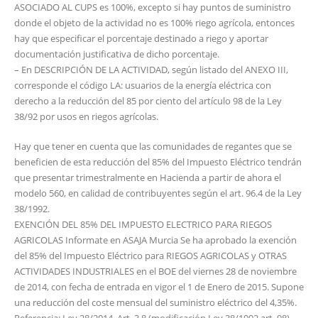
ASOCIADO AL CUPS es 100%, excepto si hay puntos de suministro
donde el objeto de la actividad no es 100% riego agrícola, entonces
hay que especificar el porcentaje destinado a riego y aportar
documentación justificativa de dicho porcentaje.
– En DESCRIPCIÓN DE LA ACTIVIDAD, según listado del ANEXO III,
corresponde el código LA: usuarios de la energía eléctrica con
derecho a la reducción del 85 por ciento del artículo 98 de la Ley
38/92 por usos en riegos agrícolas.
Hay que tener en cuenta que las comunidades de regantes que se
beneficien de esta reducción del 85% del Impuesto Eléctrico tendrán
que presentar trimestralmente en Hacienda a partir de ahora el
modelo 560, en calidad de contribuyentes según el art. 96.4 de la Ley
38/1992.
EXENCIÓN DEL 85% DEL IMPUESTO ELECTRICO PARA RIEGOS
AGRICOLAS Informate en ASAJA Murcia Se ha aprobado la exención
del 85% del Impuesto Eléctrico para RIEGOS AGRICOLAS y OTRAS
ACTIVIDADES INDUSTRIALES en el BOE del viernes 28 de noviembre
de 2014, con fecha de entrada en vigor el 1 de Enero de 2015. Supone
una reducción del coste mensual del suministro eléctrico del 4,35%.