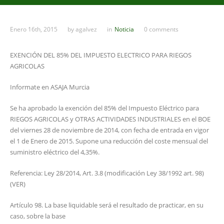
Enero 16th, 2015
by
agalvez
in
Noticia
0 comments
EXENCIÓN DEL 85% DEL IMPUESTO ELECTRICO PARA RIEGOS
AGRICOLAS
Informate en ASAJA Murcia
Se ha aprobado la exención del 85% del Impuesto Eléctrico para
RIEGOS AGRICOLAS y OTRAS ACTIVIDADES INDUSTRIALES en el BOE
del viernes 28 de noviembre de 2014, con fecha de entrada en vigor
el 1 de Enero de 2015. Supone una reducción del coste mensual del
suministro eléctrico del 4,35%.
Referencia: Ley 28/2014, Art. 3.8 (modificación Ley 38/1992 art. 98)
(VER)
Artículo 98. La base liquidable será el resultado de practicar, en su
caso, sobre la base