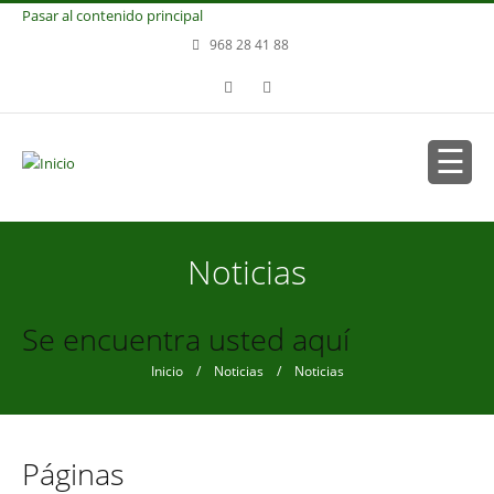
Pasar al contenido principal
968 28 41 88
Noticias
Se encuentra usted aquí
Inicio
/
Noticias
/ Noticias
Páginas