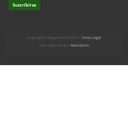
Copyright© Asaja Murcia 2014 |
Aviso Legal
Sitio realizado por
Neovaloris