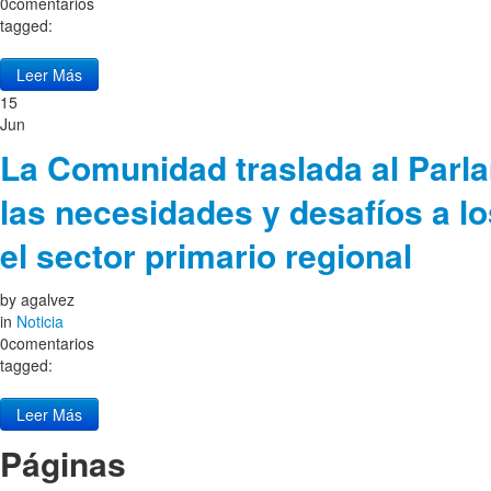
0comentarios
tagged:
Leer Más
15
Jun
La Comunidad traslada al Par
las necesidades y desafíos a lo
el sector primario regional
by
agalvez
in
Noticia
0comentarios
tagged:
Leer Más
Páginas