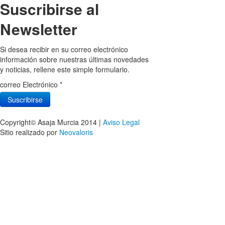
Suscribirse al
Newsletter
Si desea recibir en su correo electrónico
información sobre nuestras últimas novedades
y noticias, rellene este simple formulario.
correo Electrónico
*
Copyright© Asaja Murcia 2014 |
Aviso Legal
Sitio realizado por
Neovaloris