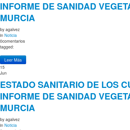
INFORME DE SANIDAD VEGET
MURCIA
by
agalvez
in
Noticia
0comentarios
tagged:
Leer Más
15
Jun
ESTADO SANITARIO DE LOS C
INFORME DE SANIDAD VEGET
MURCIA
by
agalvez
in
Noticia