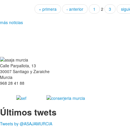
« primera
‹ anterior
1
2
3
sigui
más noticias
Calle Parpallota, 13
30007 Santiago y Zaraiche
Murcia
968 28 41 88
Últimos twets
Tweets by @ASAJAMURCIA