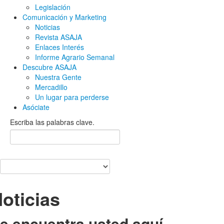
Legislación
Comunicación y Marketing
Noticias
Revista ASAJA
Enlaces Interés
Informe Agrario Semanal
Descubre ASAJA
Nuestra Gente
Mercadillo
Un lugar para perderse
Asóciate
Escriba las palabras clave.
oticias
e encuentra usted aquí