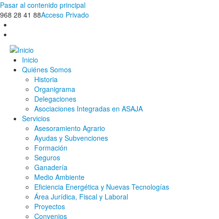
Pasar al contenido principal
968 28 41 88
Acceso Privado
Inicio
Quiénes Somos
Historia
Organigrama
Delegaciones
Asociaciones Integradas en ASAJA
Servicios
Asesoramiento Agrario
Ayudas y Subvenciones
Formación
Seguros
Ganadería
Medio Ambiente
Eficiencia Energética y Nuevas Tecnologías
Área Jurídica, Fiscal y Laboral
Proyectos
Convenios