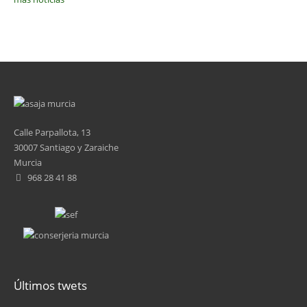
Calle Parpallota, 13
30007 Santiago y Zaraiche
Murcia
968 28 41 88
Últimos twets