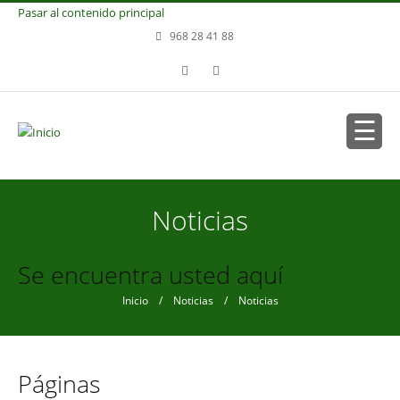
Pasar al contenido principal
968 28 41 88
Noticias
Se encuentra usted aquí
Inicio
/
Noticias
/ Noticias
Páginas