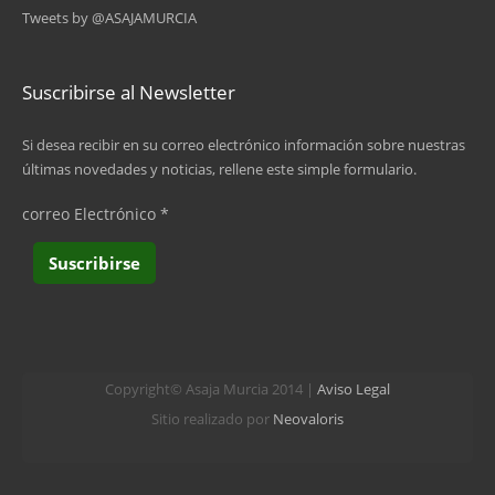
Tweets by @ASAJAMURCIA
Suscribirse al Newsletter
Si desea recibir en su correo electrónico información sobre nuestras
últimas novedades y noticias, rellene este simple formulario.
correo Electrónico
*
Copyright© Asaja Murcia 2014 |
Aviso Legal
Sitio realizado por
Neovaloris