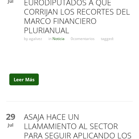
EURODIPUTADOS A QUE
Jul
CORRIJAN LOS RECORTES DEL
MARCO FINANCIERO
PLURIANUAL
by
agalvez
in
Noticia
0comentarios
tagged:
Leer Más
29
ASAJA HACE UN
LLAMAMIENTO AL SECTOR
Jul
PARA SEGUIR APLICANDO LOS