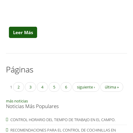
Leer Más
Páginas
1
2
3
4
5
6
siguiente ›
última »
más noticias
Noticias Más Populares
CONTROL HORARIO DEL TIEMPO DE TRABAJO EN EL CAMPO.
RECOMENDACIONES PARA EL CONTROL DE COCHINILLAS EN