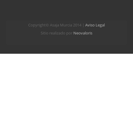
Copyright© Asaja Murcia 2014 |
Aviso Legal
Sitio realizado por
Neovaloris