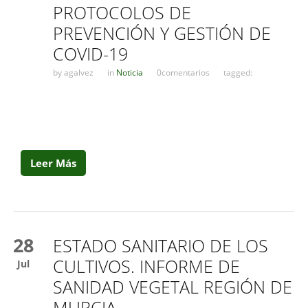
PROTOCOLOS DE
PREVENCIÓN Y GESTIÓN DE
COVID-19
by
agalvez
in
Noticia
0comentarios
tagged:
Leer Más
28
ESTADO SANITARIO DE LOS
CULTIVOS. INFORME DE
Jul
SANIDAD VEGETAL REGIÓN DE
MURCIA