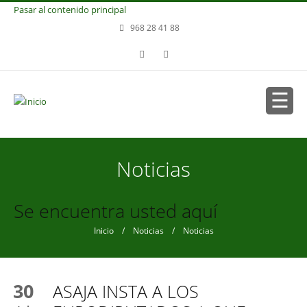
Pasar al contenido principal
968 28 41 88
Noticias
Se encuentra usted aquí
Inicio
/
Noticias
/ Noticias
30
ASAJA INSTA A LOS