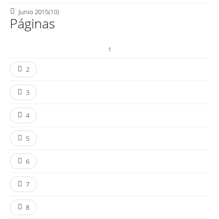
Junio 2015
(10)
Páginas
1
2
3
4
5
6
7
8