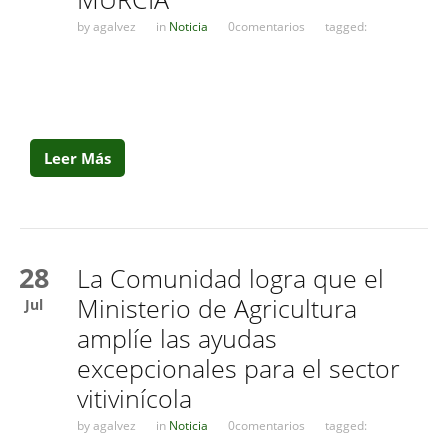
by
agalvez
in
Noticia
0comentarios
tagged:
Leer Más
28
La Comunidad logra que el
Ministerio de Agricultura
Jul
amplíe las ayudas
excepcionales para el sector
vitivinícola
by
agalvez
in
Noticia
0comentarios
tagged: