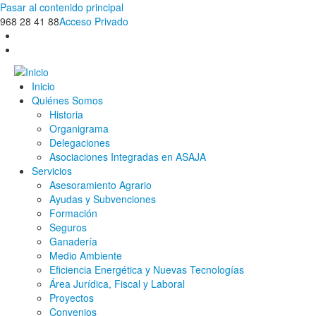
Pasar al contenido principal
968 28 41 88
Acceso Privado
Inicio
Quiénes Somos
Historia
Organigrama
Delegaciones
Asociaciones Integradas en ASAJA
Servicios
Asesoramiento Agrario
Ayudas y Subvenciones
Formación
Seguros
Ganadería
Medio Ambiente
Eficiencia Energética y Nuevas Tecnologías
Área Jurídica, Fiscal y Laboral
Proyectos
Convenios