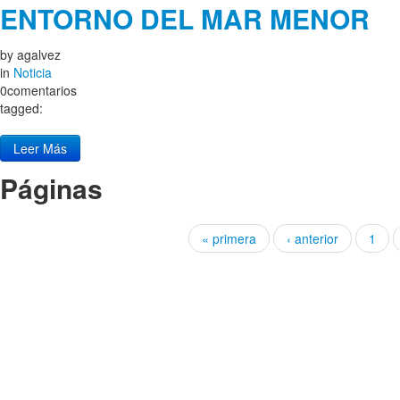
ENTORNO DEL MAR MENOR
by
agalvez
in
Noticia
0comentarios
tagged:
Leer Más
Páginas
« primera
‹ anterior
1