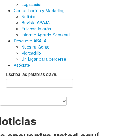
Legislación
Comunicación y Marketing
Noticias
Revista ASAJA
Enlaces Interés
Informe Agrario Semanal
Descubre ASAJA
Nuestra Gente
Mercadillo
Un lugar para perderse
Asóciate
Escriba las palabras clave.
oticias
e encuentra usted aquí