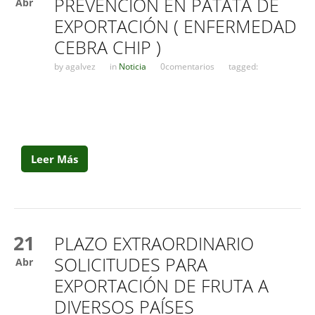
PREVENCIÓN EN PATATA DE
Abr
EXPORTACIÓN ( ENFERMEDAD
CEBRA CHIP )
by
agalvez
in
Noticia
0comentarios
tagged:
Leer Más
21
PLAZO EXTRAORDINARIO
SOLICITUDES PARA
Abr
EXPORTACIÓN DE FRUTA A
DIVERSOS PAÍSES