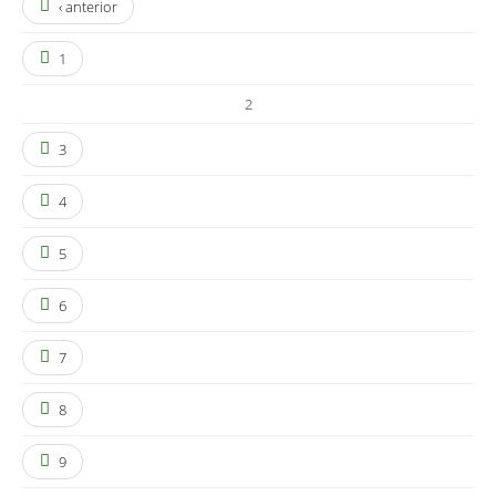
‹ anterior
1
2
3
4
5
6
7
8
9