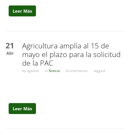
Leer Más
21
Agricultura amplía al 15 de
mayo el plazo para la solicitud
Abr
de la PAC
by
agalvez
in
Noticia
0comentarios
tagged:
Leer Más