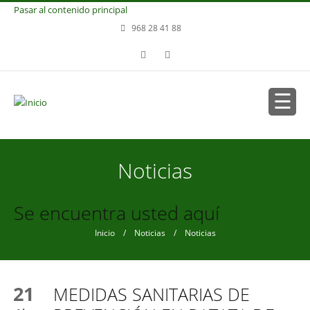
Pasar al contenido principal
968 28 41 88
Noticias
Se encuentra usted aquí
Inicio
/
Noticias
/ Noticias
21
MEDIDAS SANITARIAS DE