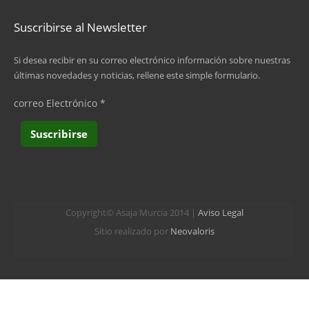
Suscribirse al Newsletter
Si desea recibir en su correo electrónico información sobre nuestras
últimas novedades y noticias, rellene este simple formulario.
correo Electrónico
*
Copyright© Asaja Murcia 2014 |
Aviso Legal
Sitio realizado por
Neovaloris