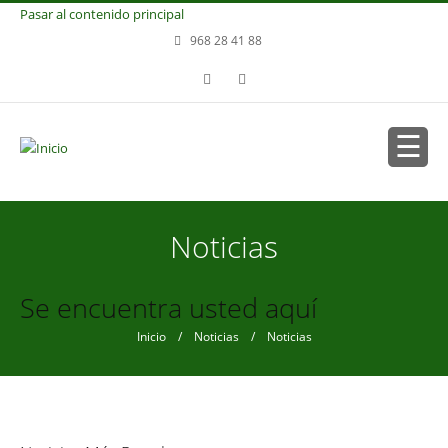
Pasar al contenido principal
968 28 41 88
Noticias
Se encuentra usted aquí
Inicio
/
Noticias
/ Noticias