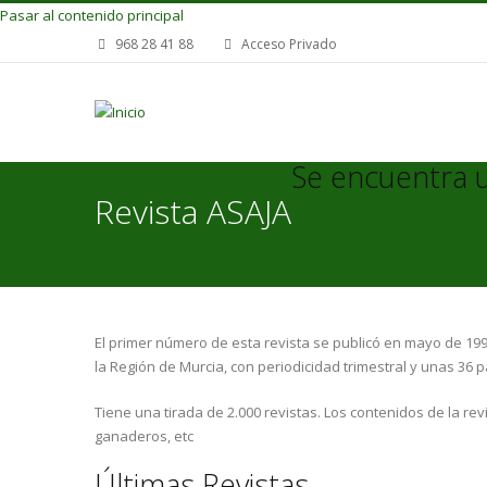
Pasar al contenido principal
968 28 41 88
Acceso Privado
Se encuentra 
Revista ASAJA
El primer número de esta revista se publicó en mayo de 1996
la Región de Murcia, con periodicidad trimestral y unas 36 p
Tiene una tirada de 2.000 revistas. Los contenidos de la rev
ganaderos, etc
Últimas Revistas