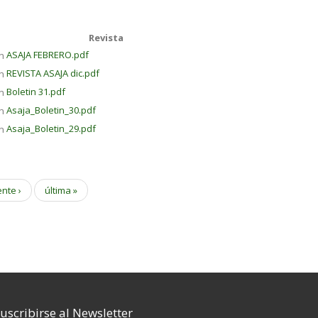
Revista
ASAJA FEBRERO.pdf
REVISTA ASAJA dic.pdf
Boletin 31.pdf
Asaja_Boletin_30.pdf
Asaja_Boletin_29.pdf
ente ›
última »
uscribirse al Newsletter