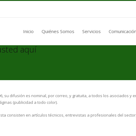
Inicio
Quiénes Somos
Servicios
Comunicación
usted aquí
, su difusión es nominal, por correo, y gratuita, a todos los asociados y e
áginas (publicidad a todo color).
ista consisten en artículos técnicos, entrevistas a profesionales del secto