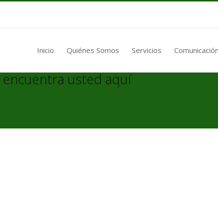
Inicio
Quiénes Somos
Servicios
Comunicación
 encuentra usted aquí