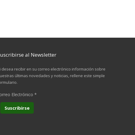
uscribirse al Newsletter
i desea recibir en su correo electrónico información sobre
uestras últimas novedades y noticias, rellene este simple
ormulario.
orreo Electrónico
*