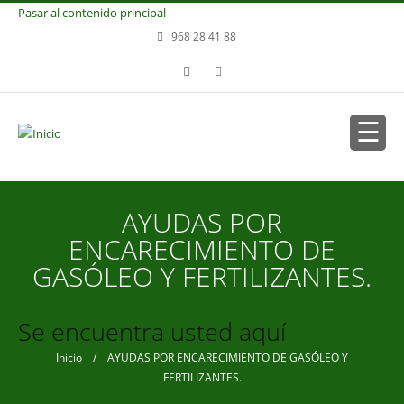
Pasar al contenido principal
968 28 41 88
AYUDAS POR
ENCARECIMIENTO DE
GASÓLEO Y FERTILIZANTES.
Se encuentra usted aquí
Inicio
/ AYUDAS POR ENCARECIMIENTO DE GASÓLEO Y
FERTILIZANTES.