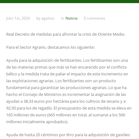
Julio 1st, 2026
by
agalvez
in
Noticia
0 comments
Real Decreto de medidas para afrontar la crisis de Oriente Medio.
Para el Sector Agrario, destacamos los siguiente:
Ayuda para la adquisición de fertilizantes. Los fertilizantes son una
de las materias primas que más se han encarecido por el conflicto
bélico y la medida trata de paliar el impacto de este incremento en
las explotaciones agrarias. Los fertilizantes son un producto
fundamental para garantizar las producciones agrarias. Lo que ha
hecho el Consejo de Ministros es incrementar la asignación de las
ayudas a 38,33 euros por hectárea para los cultivos de secano y a
92,50 para los de regadío. El presupuesto de esta medida se eleva en
165 millones de euros (665 millones en total, al sumarse a los 500
millones inicialmente aprobados).
Ayuda de hasta 20 céntimos por litro para la adquisición de gasóleo