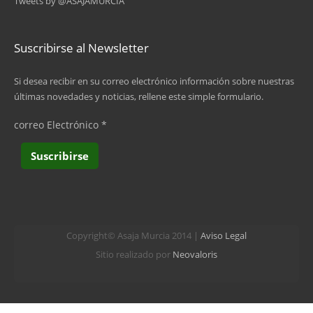
Tweets by @ASAJAMURCIA
Suscribirse al Newsletter
Si desea recibir en su correo electrónico información sobre nuestras
últimas novedades y noticias, rellene este simple formulario.
correo Electrónico
*
Copyright© Asaja Murcia 2014 |
Aviso Legal
Sitio realizado por
Neovaloris