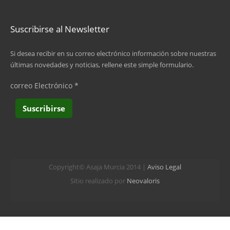
Suscribirse al Newsletter
Si desea recibir en su correo electrónico información sobre nuestras
últimas novedades y noticias, rellene este simple formulario.
correo Electrónico
*
Copyright© Asaja Murcia 2014 |
Aviso Legal
Sitio realizado por
Neovaloris