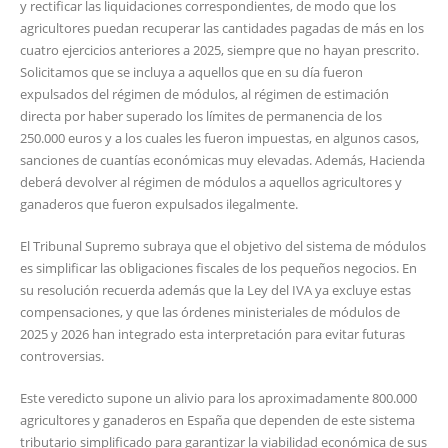
y rectificar las liquidaciones correspondientes, de modo que los
agricultores puedan recuperar las cantidades pagadas de más en los
cuatro ejercicios anteriores a 2025, siempre que no hayan prescrito.
Solicitamos que se incluya a aquellos que en su día fueron
expulsados del régimen de módulos, al régimen de estimación
directa por haber superado los límites de permanencia de los
250.000 euros y a los cuales les fueron impuestas, en algunos casos,
sanciones de cuantías económicas muy elevadas. Además, Hacienda
deberá devolver al régimen de módulos a aquellos agricultores y
ganaderos que fueron expulsados ilegalmente.
El Tribunal Supremo subraya que el objetivo del sistema de módulos
es simplificar las obligaciones fiscales de los pequeños negocios. En
su resolución recuerda además que la Ley del IVA ya excluye estas
compensaciones, y que las órdenes ministeriales de módulos de
2025 y 2026 han integrado esta interpretación para evitar futuras
controversias.
Este veredicto supone un alivio para los aproximadamente 800.000
agricultores y ganaderos en España que dependen de este sistema
tributario simplificado para garantizar la viabilidad económica de sus