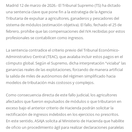
Madrid 12 de marzo de 2026.- El Tribunal Supremo (TS) ha dictado
una sentencia clave que pone fin a la estrategia de la Agencia
Tributaria de expulsar a agricultores, ganaderos y pescadores del
sistema de módulos (estimación objetiva). El fallo, fechado el 25 de
febrero, prohíbe que las compensaciones del IVA recibidas por estos
profesionales se contabilicen como ingresos.
La sentencia contradice el criterio previo del Tribunal Económico-
Administrativo Central (TEAC), que avalaba incluir estos pagos en el
cómputo global. Según el Supremo, dicha interpretación “viciaba” las
ganancias reales de las explotaciones, forzando de manera artificial
la salida de miles de autónomos del régimen simplificado hacia
modelos de tributación más costosos y complejos.
Como consecuencia directa de este fallo judicial, los agricultores
afectados que fueron expulsados de módulos o que tributaron en
exceso bajo el anterior criterio de Hacienda podrán solicitar la
rectificación de ingresos indebidos en los ejercicios no prescritos.
En este sentido, ASAJA solicita al Ministerio de Hacienda que habilite
de oficio un procedimiento ágil para realizar declaraciones paralelas