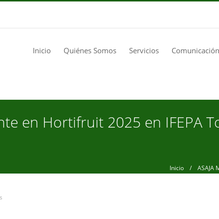
Inicio
Quiénes Somos
Servicios
Comunicación
nte en Hortifruit 2025 en IFEPA 
Inicio
/ ASAJA Mur
s