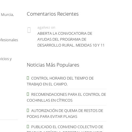
Comentarios Recientes
e Murcia,
agalvez
on
ABIERTA LA CONVOCATORIA DE
AYUDAS DEL PROGRAMA DE
ofesionales
DESARROLLO RURAL. MEDIDAS 10 Y 11
icios y
Noticias Más Populares
CONTROL HORARIO DEL TIEMPO DE
TRABAJO EN EL CAMPO.
RECOMENDACIONES PARA EL CONTROL DE
COCHINILLAS EN CÍTRICOS
AUTORIZACIÓN DE QUEMA DE RESTOS DE
PODAS PARA EVITAR PLAGAS
PUBLICADO EL CONVENIO COLECTIVO DE