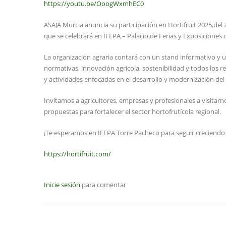
https://youtu.be/OoogWxmhEC0
ASAJA Murcia anuncia su participación en Hortifruit 2025,del 2
que se celebrará en IFEPA – Palacio de Ferias y Exposiciones
La organización agraria contará con un stand informativo y
normativas, innovación agrícola, sostenibilidad y todos los 
y actividades enfocadas en el desarrollo y modernización de
Invitamos a agricultores, empresas y profesionales a visitarn
propuestas para fortalecer el sector hortofrutícola regional.
¡Te esperamos en IFEPA Torre Pacheco para seguir creciendo 
https://hortifruit.com/
Inicie sesión
para comentar