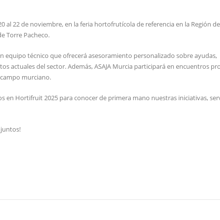
0 al 22 de noviembre, en la feria hortofrutícola de referencia en la Región d
 de Torre Pacheco.
 un equipo técnico que ofrecerá asesoramiento personalizado sobre ayudas,
retos actuales del sector. Además, ASAJA Murcia participará en encuentros pr
l campo murciano.
os en Hortifruit 2025 para conocer de primera mano nuestras iniciativas, serv
juntos!