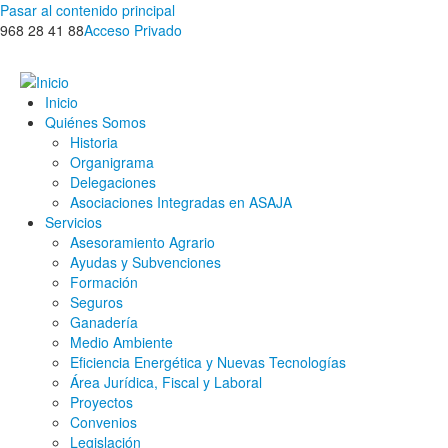
Pasar al contenido principal
968 28 41 88
Acceso Privado
Inicio
Quiénes Somos
Historia
Organigrama
Delegaciones
Asociaciones Integradas en ASAJA
Servicios
Asesoramiento Agrario
Ayudas y Subvenciones
Formación
Seguros
Ganadería
Medio Ambiente
Eficiencia Energética y Nuevas Tecnologías
Área Jurídica, Fiscal y Laboral
Proyectos
Convenios
Legislación