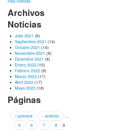
más noticias
Archivos
Noticias
Julio 2021
(8)
Septiembre 2021
(14)
Octubre 2021
(14)
Noviembre 2021
(8)
Diciembre 2021
(8)
Enero 2022
(10)
Febrero 2022
(8)
Marzo 2022
(17)
Abril 2022
(17)
Mayo 2022
(18)
Páginas
« primera
‹ anterior
…
5
6
7
8
9