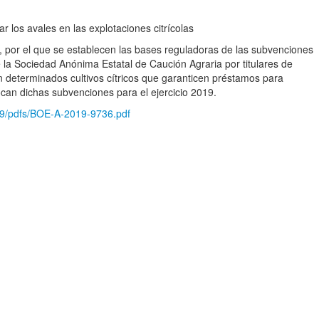
r los avales en las explotaciones citrícolas
, por el que se establecen las bases reguladoras de las subvenciones
 la Sociedad Anónima Estatal de Caución Agraria por titulares de
n determinados cultivos cítricos que garanticen préstamos para
ocan dichas subvenciones para el ejercicio 2019.
29/pdfs/BOE-A-2019-9736.pdf