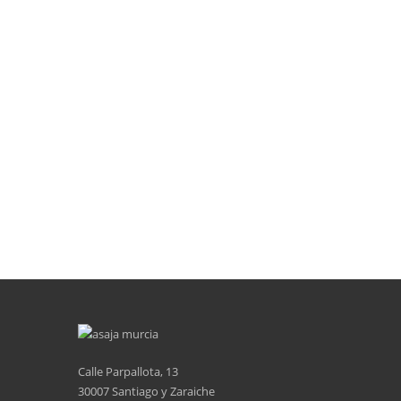
Calle Parpallota, 13
30007 Santiago y Zaraiche