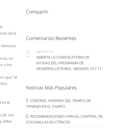
Compartir
do
ores de la
Comentarios Recientes
 tiene por
agalvez
on
ABIERTA LA CONVOCATORIA DE
ncia, un
AYUDAS DEL PROGRAMA DE
o a los
DESARROLLO RURAL. MEDIDAS 10 Y 11
ro que “el
entos
Noticias Más Populares
CONTROL HORARIO DEL TIEMPO DE
 en el
TRABAJO EN EL CAMPO.
 UE. Los
RECOMENDACIONES PARA EL CONTROL DE
 y debe
COCHINILLAS EN CÍTRICOS