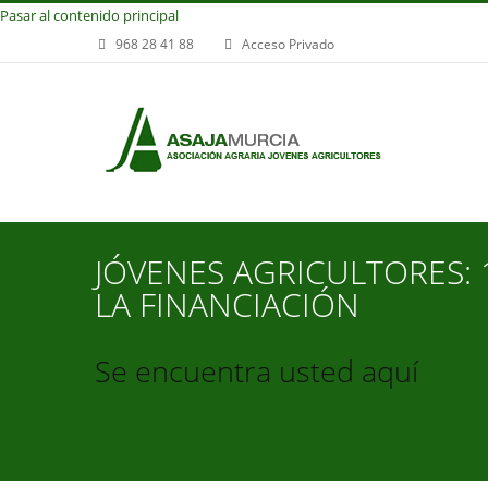
Pasar al contenido principal
968 28 41 88
Acceso Privado
JÓVENES AGRICULTORES: 
LA FINANCIACIÓN
Se encuentra usted aquí