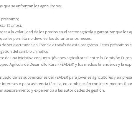
s que se enfrentan los agricultores:
l préstamo;
sta 15 años);
er a la volatilidad de los precios en el sector agrícola y garantizar que los a
 que les permita no devolverlos durante unos meses.
 de ser ejecutados en Francia a través de este programa. Estos préstamos 
tigación del cambio climático.
de una iniciativa conjunta "Jóvenes agricultores" entre la Comisión Europe
opeo Agrícola de Desarrollo Rural (FEADER) y los medios financieros y la exp
nuado de las subvenciones del FEADER para jóvenes agricultores y empresa
 intereses o para asistencia técnica, en combinación con instrumentos finan
en asesoramiento y experiencia a las autoridades de gestión.