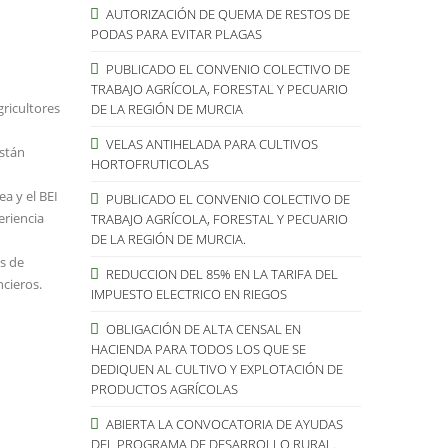
AUTORIZACIÓN DE QUEMA DE RESTOS DE
PODAS PARA EVITAR PLAGAS
PUBLICADO EL CONVENIO COLECTIVO DE
TRABAJO AGRÍCOLA, FORESTAL Y PECUARIO
gricultores
DE LA REGIÓN DE MURCIA
VELAS ANTIHELADA PARA CULTIVOS
están
HORTOFRUTICOLAS
a y el BEI
PUBLICADO EL CONVENIO COLECTIVO DE
eriencia
TRABAJO AGRÍCOLA, FORESTAL Y PECUARIO
DE LA REGIÓN DE MURCIA.
s de
REDUCCION DEL 85% EN LA TARIFA DEL
cieros.
IMPUESTO ELECTRICO EN RIEGOS
OBLIGACIÓN DE ALTA CENSAL EN
HACIENDA PARA TODOS LOS QUE SE
DEDIQUEN AL CULTIVO Y EXPLOTACIÓN DE
PRODUCTOS AGRÍCOLAS
ABIERTA LA CONVOCATORIA DE AYUDAS
DEL PROGRAMA DE DESARROLLO RURAL.