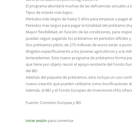
El programa abordará muchas de las deficiencias actuales a la
Tipos de interés más bajos;
Períodos más largos de hasta 5 años para empezar a pagar e
Períodos más largos para pagar la totalidad del préstamo (ha
Mayor flexibilidad, en función de las condiciones, para respond
puedan seguir pagando los préstamos en períodos difíciles y
Dos préstamos piloto de 275 millones de euros están a punto
dirigidos específicamente a los jóvenes agricultores y a la mi
Antecedentes. Este nuevo programa de préstamos forma parte 
que tiene por objeto reunir el apoyo existente del Fondo Eur
del BEI.
Además del paquete de préstamos, esto incluye un uso conti
nueva creación que pueden utilizarse como bonificaciones de
Además, el BEI y el Fondo Europeo de Inversiones (FEI) ofrec
Fuente: Comisión Europea y BEI
Inicie sesión
para comentar