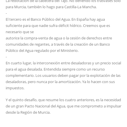
La redotación de la cabecera del Tajo. No defiendo los trasvases sólo
para Murcia, también lo hago para Castilla-La Mancha.
-
El tercero es el Banco Público del Agua. En España hay agua
suficiente para que nadie sufra déficit hídrico. Creemos que es
necesario que se
autorice la compra-venta de agua o la cesión de derechos entre
comunidades de regantes, a través de la creación de un Banco
Público del Agua regulado por el Ministerio.
-
En cuarto lugar, la interconexión entre desaladoras y un precio social
para el agua desalada. Entendida siempre como un recurso
complementario. Los usuarios deben pagar por la explotación de las
desaladoras, pero nunca por la amortización. Ya lo hacen con sus
impuestos.
Y el quinto desafío, que resume los cuatro anteriores, es la necesidad
de un gran Pacto Nacional del Agua, que me comprometo a impulsar
desde la Región de Murcia.