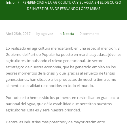
Inicio
/ REFERENCIAS A LA AGRICULTURA Y EL AGUA EN EL DISCURSO
DE INVESTIDURA DE FERNANDO LÓPEZ MIRAS
Abril 28th, 2017
by
agalvez
in
Noticia
0 comments
Lo realizado en agricultura merece también una especial mención. El
Gobierno del Partido Popular ha puesto en marcha ayudas a jóvenes
agricultores, impulsando el relevo generacional. Un sector
estratégico de nuestra economía, que ha generado empleo en los
peores momentos de la crisis, y que, gracias al esfuerzo de tantas
generaciones, han situado a los productos de nuestra tierra como
alimentos de calidad reconocidos en todo el mundo.
Por todo esto hemos sido los primeros en reivindicar un gran pacto
nacional del Agua, que dé la estabilidad que necesitan nuestros
agricultores. Esta es y será nuestra prioridad.
Y entre las industrias más potentes y de mayor crecimiento