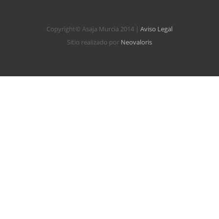
Copyright© Asaja Murcia 2014 |
Aviso Legal
Sitio realizado por
Neovaloris