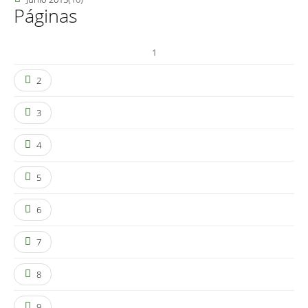
Páginas
1
2
3
4
5
6
7
8
9