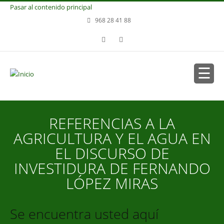
Pasar al contenido principal
968 28 41 88
REFERENCIAS A LA
AGRICULTURA Y EL AGUA EN
EL DISCURSO DE
INVESTIDURA DE FERNANDO
LÓPEZ MIRAS
Se encuentra usted aquí