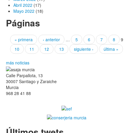
Abril 2022
(17)
Mayo 2022
(18)
Páginas
« primera
‹ anterior
…
5
6
7
8
9
10
11
12
13
siguiente ›
última »
más noticias
Calle Parpallota, 13
30007 Santiago y Zaraiche
Murcia
968 28 41 88
Últimos twets