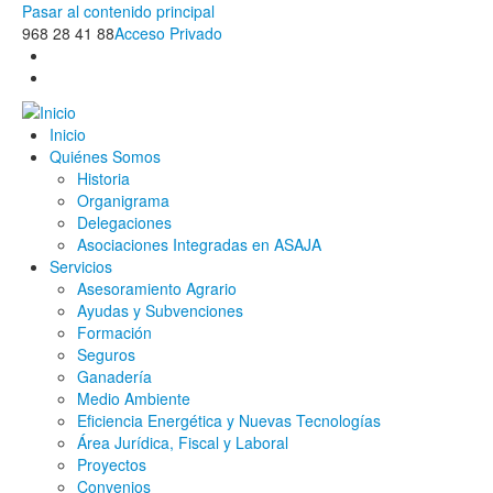
Pasar al contenido principal
968 28 41 88
Acceso Privado
Inicio
Quiénes Somos
Historia
Organigrama
Delegaciones
Asociaciones Integradas en ASAJA
Servicios
Asesoramiento Agrario
Ayudas y Subvenciones
Formación
Seguros
Ganadería
Medio Ambiente
Eficiencia Energética y Nuevas Tecnologías
Área Jurídica, Fiscal y Laboral
Proyectos
Convenios