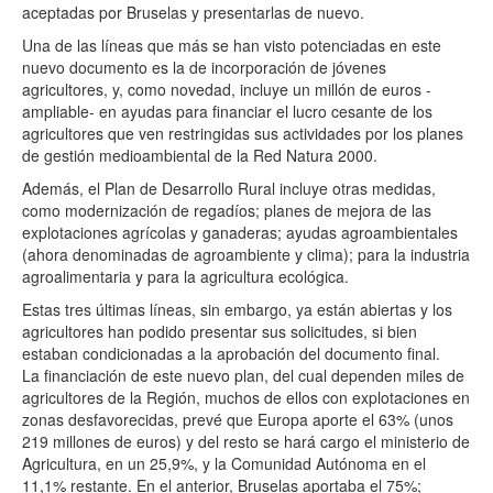
aceptadas por Bruselas y presentarlas de nuevo.
Una de las líneas que más se han visto potenciadas en este
nuevo documento es la de incorporación de jóvenes
agricultores, y, como novedad, incluye un millón de euros -
ampliable- en ayudas para financiar el lucro cesante de los
agricultores que ven restringidas sus actividades por los planes
de gestión medioambiental de la Red Natura 2000.
Además, el Plan de Desarrollo Rural incluye otras medidas,
como modernización de regadíos; planes de mejora de las
explotaciones agrícolas y ganaderas; ayudas agroambientales
(ahora denominadas de agroambiente y clima); para la industria
agroalimentaria y para la agricultura ecológica.
Estas tres últimas líneas, sin embargo, ya están abiertas y los
agricultores han podido presentar sus solicitudes, si bien
estaban condicionadas a la aprobación del documento final.
La financiación de este nuevo plan, del cual dependen miles de
agricultores de la Región, muchos de ellos con explotaciones en
zonas desfavorecidas, prevé que Europa aporte el 63% (unos
219 millones de euros) y del resto se hará cargo el ministerio de
Agricultura, en un 25,9%, y la Comunidad Autónoma en el
11,1% restante. En el anterior, Bruselas aportaba el 75%;