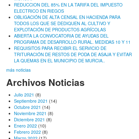
REDUCCION DEL 85% EN LA TARIFA DEL IMPUESTO
ELECTRICO EN RIEGOS
OBLIGACIÓN DE ALTA CENSAL EN HACIENDA PARA
TODOS LOS QUE SE DEDIQUEN AL CULTIVO Y
EXPLOTACIÓN DE PRODUCTOS AGRÍCOLAS
ABIERTA LA CONVOCATORIA DE AYUDAS DEL
PROGRAMA DE DESARROLLO RURAL. MEDIDAS 10 Y 11
REQUISITOS PARA RECIBIR EL SERVICIO DE
TRITURACIÓN DE RESTOS DE PODA DE ASAJA Y EVITAR
LA QUEMAS EN EL MUNICIPIO DE MURCIA..
más noticias
Archivos Noticias
Julio 2021
(8)
Septiembre 2021
(14)
Octubre 2021
(14)
Noviembre 2021
(8)
Diciembre 2021
(8)
Enero 2022
(10)
Febrero 2022
(8)
Marzo 2022
(17)