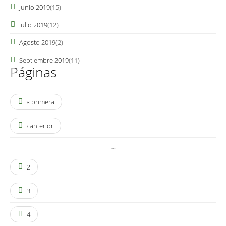
Junio 2019
(15)
Julio 2019
(12)
Agosto 2019
(2)
Septiembre 2019
(11)
Páginas
« primera
‹ anterior
…
2
3
4