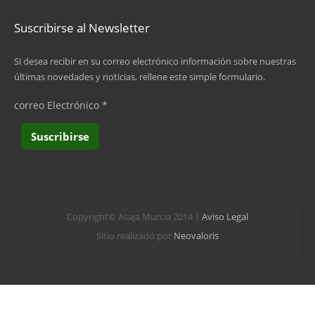
Suscribirse al Newsletter
Si desea recibir en su correo electrónico información sobre nuestras
últimas novedades y noticias, rellene este simple formulario.
correo Electrónico
*
Copyright© Asaja Murcia 2014 |
Aviso Legal
Sitio realizado por
Neovaloris