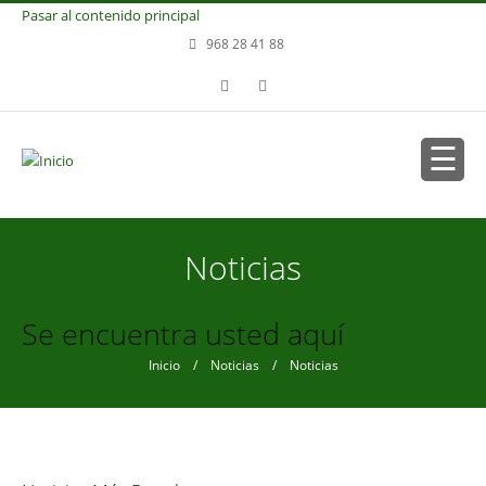
Pasar al contenido principal
968 28 41 88
Noticias
Se encuentra usted aquí
Inicio
/
Noticias
/ Noticias