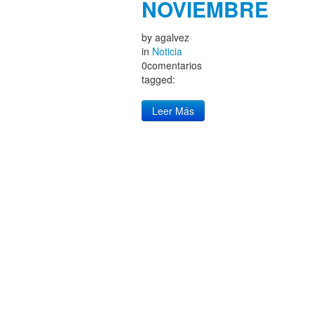
NOVIEMBRE
by
agalvez
in
Noticia
0comentarios
tagged:
Leer Más