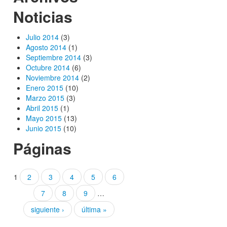
Noticias
Julio 2014
(3)
Agosto 2014
(1)
Septiembre 2014
(3)
Octubre 2014
(6)
Noviembre 2014
(2)
Enero 2015
(10)
Marzo 2015
(3)
Abril 2015
(1)
Mayo 2015
(13)
Junio 2015
(10)
Páginas
1
2
3
4
5
6
7
8
9
…
siguiente ›
última »