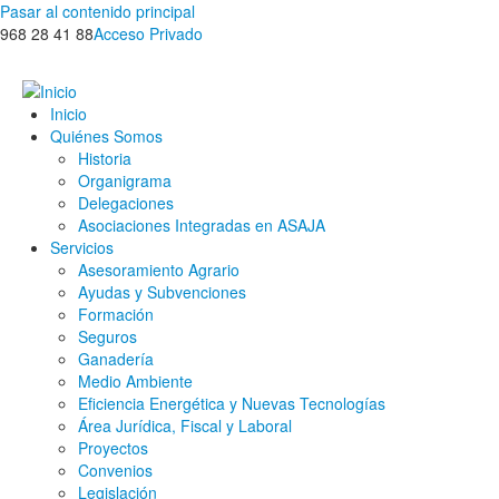
Pasar al contenido principal
968 28 41 88
Acceso Privado
Inicio
Quiénes Somos
Historia
Organigrama
Delegaciones
Asociaciones Integradas en ASAJA
Servicios
Asesoramiento Agrario
Ayudas y Subvenciones
Formación
Seguros
Ganadería
Medio Ambiente
Eficiencia Energética y Nuevas Tecnologías
Área Jurídica, Fiscal y Laboral
Proyectos
Convenios
Legislación