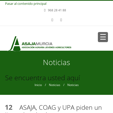
Pasar al contenido principal
968 28 41 88
Noticias
Se encuentra usted aquí
Inicio
/
Noticias
/ Noticias
12
ASAJA, COAG y UPA piden un