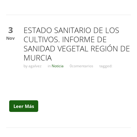
3
ESTADO SANITARIO DE LOS
CULTIVOS. INFORME DE
Nov
SANIDAD VEGETAL REGIÓN DE
MURCIA
by
agalvez
in
Noticia
0comentarios
tagged:
Leer Más