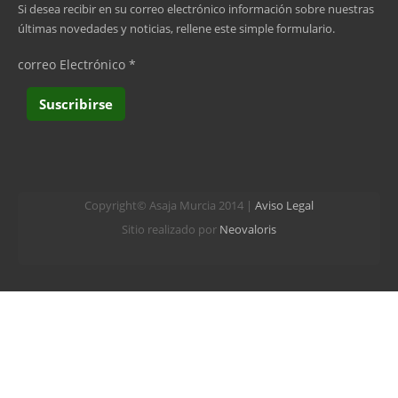
última »
Si desea recibir en su correo electrónico información sobre nuestras
últimas novedades y noticias, rellene este simple formulario.
correo Electrónico
*
Copyright© Asaja Murcia 2014 |
Aviso Legal
Sitio realizado por
Neovaloris