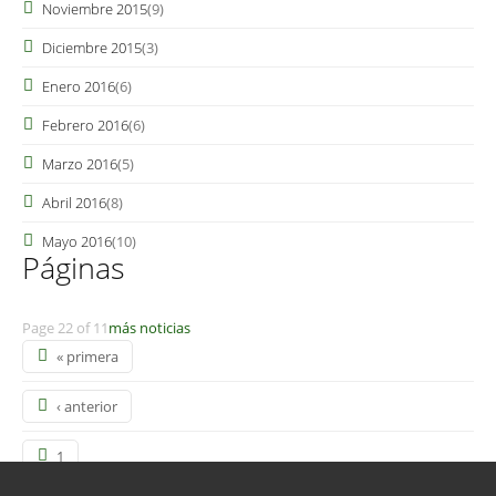
Noviembre 2015
(9)
Diciembre 2015
(3)
Enero 2016
(6)
Febrero 2016
(6)
Marzo 2016
(5)
Abril 2016
(8)
Mayo 2016
(10)
Páginas
Page 22 of 11
más noticias
« primera
‹ anterior
1