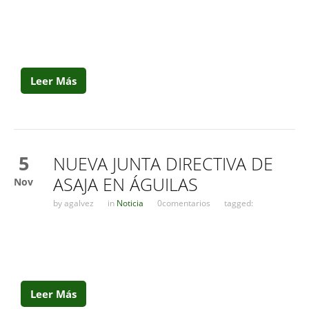
Leer Más
5
NUEVA JUNTA DIRECTIVA DE
ASAJA EN ÁGUILAS
Nov
by
agalvez
in
Noticia
0comentarios
tagged:
Leer Más