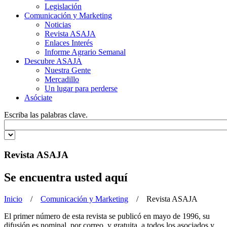
Legislación
Comunicación y Marketing
Noticias
Revista ASAJA
Enlaces Interés
Informe Agrario Semanal
Descubre ASAJA
Nuestra Gente
Mercadillo
Un lugar para perderse
Asóciate
Escriba las palabras clave.
Revista ASAJA
Se encuentra usted aquí
Inicio
/
Comunicación y Marketing
/ Revista ASAJA
El primer número de esta revista se publicó en mayo de 1996, su
difusión es nominal, por correo, y gratuita, a todos los asociados y