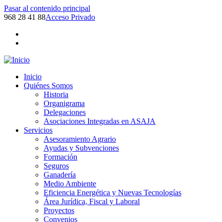
Pasar al contenido principal
968 28 41 88
Acceso Privado
Inicio
Quiénes Somos
Historia
Organigrama
Delegaciones
Asociaciones Integradas en ASAJA
Servicios
Asesoramiento Agrario
Ayudas y Subvenciones
Formación
Seguros
Ganadería
Medio Ambiente
Eficiencia Energética y Nuevas Tecnologías
Área Jurídica, Fiscal y Laboral
Proyectos
Convenios