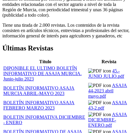
entidades relacionadas con el sector agrario a nivel de toda la
Región de Murcia, con periodicidad trimestral y unas 36 páginas
(publicidad a todo color).
Tiene una tirada de 2.000 revistas. Los contenidos de la revista
consisten en artículos técnicos, entrevistas a profesionales del sector,
información general de interés para agricultores y ganaderos, etc
Últimas Revistas
Título
Revista
DIPONIBLE EL ULTIMO BOLETÍN
45.-
INFORMATIVO DE ASAJA MURCIA.
JUNIO JULIO.pdf
Junio-julio 2023
ASAJA
BOLETÍN INFORMATIVO ASAJA
44-2023 abril
MURCIA ABRIL-MAYO 2023
mayo.pdf
BOLETÍN INFORMATIVO ASAJA
ASAJA
FEBRERO MARZO 2023
43-2.pdf
ASAJA
BOLETIN INFORMATIVA DICIEMBRE
DICIEMBRE-
- ENERO
ENERO.pdf
BOLETÍN INFORMATIVO DE ASAJA
ASAJA