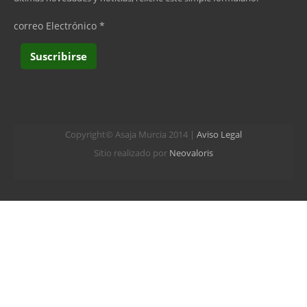
correo Electrónico
*
Copyright© Asaja Murcia 2014 |
Aviso Legal
Sitio realizado por
Neovaloris