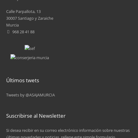
Calle Parpallota, 13
30007 Santiago y Zaraiche
Murcia
968 28 41 88
Últimos twets
Tweets by @ASAJAMURCIA
Suscribirse al Newsletter
Si desea recibir en su correo electrónico información sobre nuestras
últimas novedades y noticias, rellene este simple formulario.