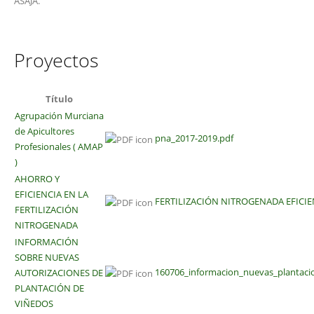
ASAJA.
Proyectos
Título
Agrupación Murciana
de Apicultores
pna_2017-2019.pdf
Profesionales ( AMAP
)
AHORRO Y
EFICIENCIA EN LA
FERTILIZACIÓN NITROGENADA EFICIE
FERTILIZACIÓN
NITROGENADA
INFORMACIÓN
SOBRE NUEVAS
160706_informacion_nuevas_plantaci
AUTORIZACIONES DE
PLANTACIÓN DE
VIÑEDOS