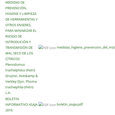
MEDIDAS DE
PREVENCIÓN,
HIGIENE Y LIMPIEZA
DE HERRAMIENTAS Y
OTROS ENSERES,
PARA MINIMIZAR EL
RIESGO DE
INTRODUCIÓN Y
medidas_higiene_prevencion_del_mal
TRANSMISIÓN DE
MAL SECO DE LOS
CÍTRICOS
Plenodomus
tracheiphilus (Petri)
Gruyter, Aveskamp &
Verkley [Syn. Phoma
tracheiphila (Petri)
L.A.
BOLETIN
boletin_asaja.pdf
INFORMATIVO ASAJA
2016