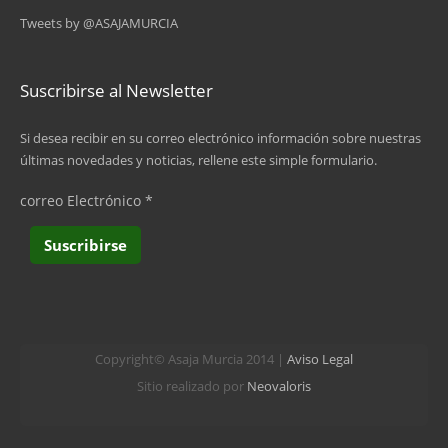
Tweets by @ASAJAMURCIA
Suscribirse al Newsletter
Si desea recibir en su correo electrónico información sobre nuestras
últimas novedades y noticias, rellene este simple formulario.
correo Electrónico
*
Copyright© Asaja Murcia 2014 |
Aviso Legal
Sitio realizado por
Neovaloris