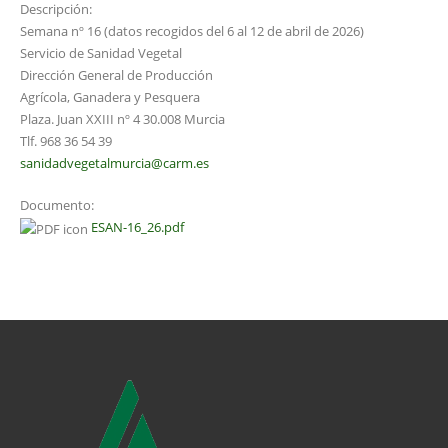
Descripción:
Semana nº 16 (datos recogidos del 6 al 12 de abril de 2026)
Servicio de Sanidad Vegetal
Dirección General de Producción
Agrícola, Ganadera y Pesquera
Plaza. Juan XXIII nº 4 30.008 Murcia
Tlf. 968 36 54 39
sanidadvegetalmurcia@carm.es
Documento:
ESAN-16_26.pdf