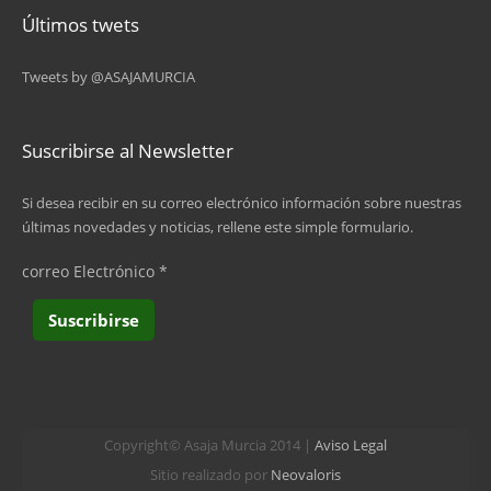
Últimos twets
Tweets by @ASAJAMURCIA
Suscribirse al Newsletter
Si desea recibir en su correo electrónico información sobre nuestras
últimas novedades y noticias, rellene este simple formulario.
correo Electrónico
*
Copyright© Asaja Murcia 2014 |
Aviso Legal
Sitio realizado por
Neovaloris