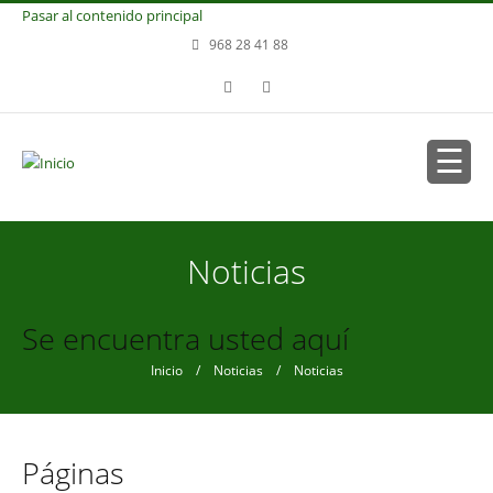
Pasar al contenido principal
968 28 41 88
Noticias
Se encuentra usted aquí
Inicio
/
Noticias
/ Noticias
Páginas