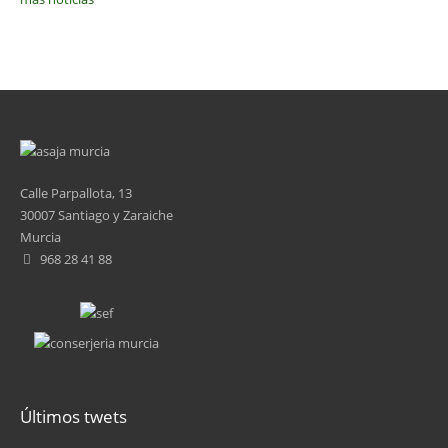
Calle Parpallota, 13
30007 Santiago y Zaraiche
Murcia
968 28 41 88
Últimos twets