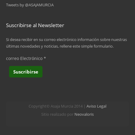
Tweets by @ASAJAMURCIA
Suscribirse al Newsletter
Si desea recibir en su correo electrónico información sobre nuestras
últimas novedades y noticias, rellene este simple formulario.
correo Electrónico
*
Copyright© Asaja Murcia 2014 |
Aviso Legal
Sitio realizado por
Neovaloris