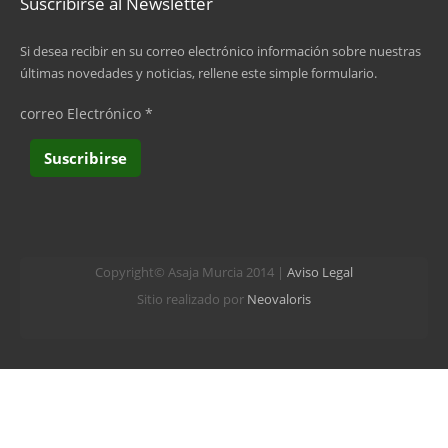
Suscribirse al Newsletter
Si desea recibir en su correo electrónico información sobre nuestras
últimas novedades y noticias, rellene este simple formulario.
correo Electrónico
*
Copyright© Asaja Murcia 2014 |
Aviso Legal
Sitio realizado por
Neovaloris