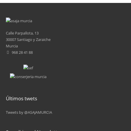
Calle Parpallota, 13
30007 Santiago y Zaraiche
Murcia
968 28 41 88
Últimos twets
Tweets by @ASAJAMURCIA