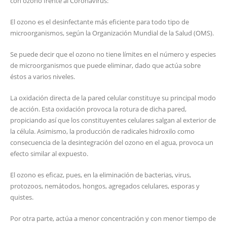
con ozono frente al Coronavirus:
El ozono es el desinfectante más eficiente para todo tipo de
microorganismos, según la Organización Mundial de la Salud (OMS).
Se puede decir que el ozono no tiene límites en el número y especies
de microorganismos que puede eliminar, dado que actúa sobre
éstos a varios niveles.
La oxidación directa de la pared celular constituye su principal modo
de acción. Esta oxidación provoca la rotura de dicha pared,
propiciando así que los constituyentes celulares salgan al exterior de
la célula. Asimismo, la producción de radicales hidroxilo como
consecuencia de la desintegración del ozono en el agua, provoca un
efecto similar al expuesto.
El ozono es eficaz, pues, en la eliminación de bacterias, virus,
protozoos, nemátodos, hongos, agregados celulares, esporas y
quistes.
Por otra parte, actúa a menor concentración y con menor tiempo de