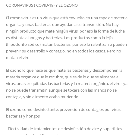
CORONAVIRUS ( COVID-19) Y EL OZONO
El coronavirus es un virus que está envuelto en una capa de materia
orgánica y unas bacterias que ayudan a su transmisión. No hay
ningún producto que mate ningún virus, por eso la forma de lucha
es distinta a hongos y bacterias. Los productos como la lejía
(hipoclorito sódico) matan bacterias, por eso lo ralentizan o pueden
prevenir su desarrollo y contagio, no en todos los casos. Pero no
matan el virus.
El ozono lo que hace es que mata las bacterias y descomponen la
materia orgánica que lo recubre, que es de lo que se alimenta el
virus, una vez quitadas las bacterias y la materia orgánica, el virus ya
no se puede transmitir, aunque se tocara con las manos no se
contagia, y sin alimento acaba muriendo.
El ozono como desinfectante: prevención de contagios por virus,
bacterias y hongos
· Efectividad de tratamientos de desinfección de aire y superficies