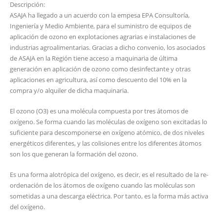
Descripción:
ASAJA ha llegado a un acuerdo con la empesa EPA Consultoría,
Ingeniería y Medio Ambiente, para el suministro de equipos de
aplicación de ozono en explotaciones agrarias e instalaciones de
industrias agroalimentarias. Gracias a dicho convenio, los asociados
de ASAJA en la Región tiene acceso a maquinaria de última
generación en aplicación de ozono como desinfectante y otras
aplicaciones en agricultura, así como descuento del 10% en la
compra y/o alquiler de dicha maquinaria.
El ozono (O3) es una molécula compuesta por tres átomos de
oxígeno. Se forma cuando las moléculas de oxígeno son excitadas lo
suficiente para descomponerse en oxígeno atómico, de dos niveles
energéticos diferentes, y las colisiones entre los diferentes átomos
son los que generan la formación del ozono.
Es una forma alotrópica del oxígeno, es decir, es el resultado de la re-
ordenación de los átomos de oxígeno cuando las moléculas son
sometidas a una descarga eléctrica. Por tanto, es la forma más activa
del oxígeno.