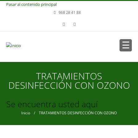
Pasar al contenido principal
968 28 41 88
TRATAMIENTOS
DESINFECCIÓN CON OZONO
Se encuentra usted aquí
Inicio
/ TRATAMIENTOS DESINFECCIÓN CON OZONO