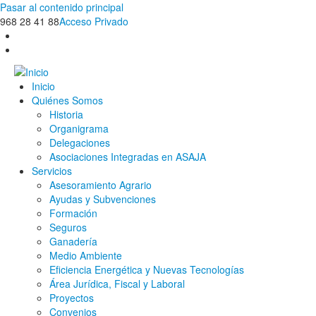
Pasar al contenido principal
968 28 41 88
Acceso Privado
Inicio
Quiénes Somos
Historia
Organigrama
Delegaciones
Asociaciones Integradas en ASAJA
Servicios
Asesoramiento Agrario
Ayudas y Subvenciones
Formación
Seguros
Ganadería
Medio Ambiente
Eficiencia Energética y Nuevas Tecnologías
Área Jurídica, Fiscal y Laboral
Proyectos
Convenios