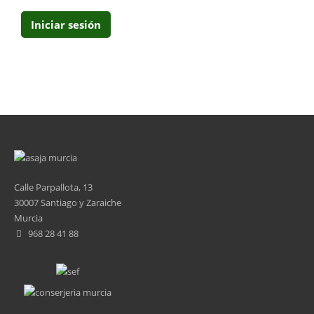
Calle Parpallota, 13
30007 Santiago y Zaraiche
Murcia
968 28 41 88