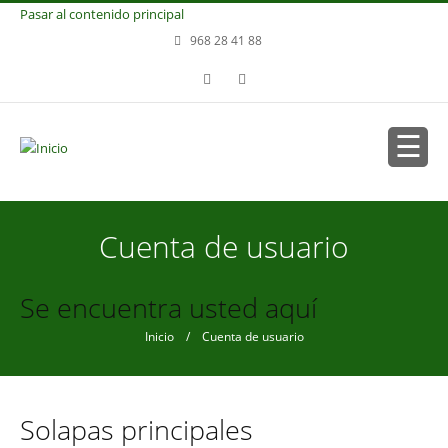
Pasar al contenido principal
968 28 41 88
Cuenta de usuario
Se encuentra usted aquí
Inicio
/ Cuenta de usuario
Solapas principales